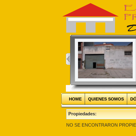
HOME
QUIENES SOMOS
DÓ
Propiedades:
NO SE ENCONTRARON PROPIE