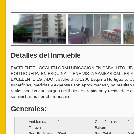
Detalles del Inmueble
EXCELENTE LOCAL EN GRAN UBICACION EN CABALLITO: JB 
HORTIGUERA, EN ESQUINA. TIENE VISTA A AMBAS CALLES 
EXCELENTE ESTADO! Jb Alberdi Al 1200 Esquina Hortiguera, Cab
superficies, medidas y expensas son aproximadas y no resultan 
reales son las que surgen del título de propiedad y recibo de e
suministrados por el propietario.
Generales:
Ambientes:
1
Cant. Plantas:
1
Terraza:
Balcón:
Sup. Edificada:
50m²
Sup. Total:
0m²