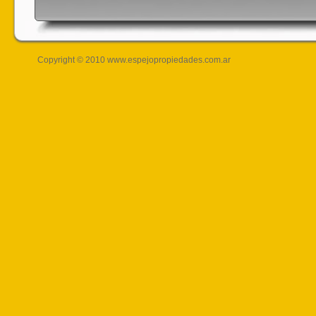
Copyright © 2010 www.espejopropiedades.com.ar