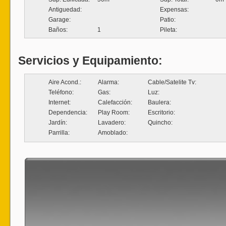
Antiguedad:
Expensas:
Garage:
Patio:
Baños:
1
Pileta:
Servicios y Equipamiento:
Aire Acond.:
Alarma:
Cable/Satelite Tv:
Teléfono:
Gas:
Luz:
Internet:
Calefacción:
Baulera:
Dependencia:
Play Room:
Escritorio:
Jardín:
Lavadero:
Quincho:
Parrilla:
Amoblado: