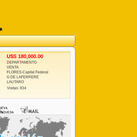
U$S 180,000.00
DEPARTAMENTO
VENTA
FLORES-Capital Federal
G DE LAFERRERE
LAUTARO
Visitas: 834