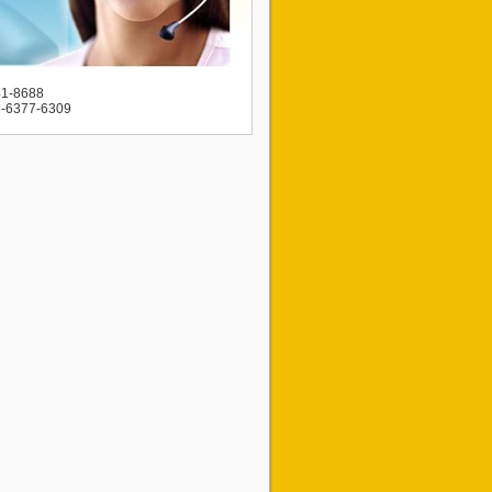
41-8688
5-6377-6309