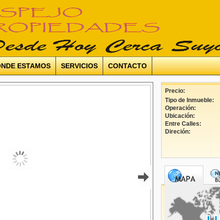
NDE ESTAMOS
SERVICIOS
CONTACTO
Precio:
Tipo de Inmueble:
Operación:
Ubicación:
Entre Calles:
Direción: